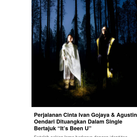
Perjalanan Cinta Ivan Gojaya & Agustin
Oendari Dituangkan Dalam Single
Bertajuk “It’s Been U”