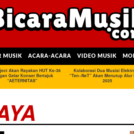
 MUSIK
ACARA-ACARA
VIDEO MUSIK
MO
AYA