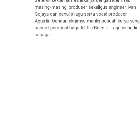
Setelah sekian lama berkarya dengan identitas
masing-masing, produser sekaligus engineer Ivan
Gojaya dan penulis lagu serta vocal producer
Agustin Oendari akhirnya merilis sebuah karya yang
sangat personal berjudul It’s Been U. Lagu ini hadir
sebagai