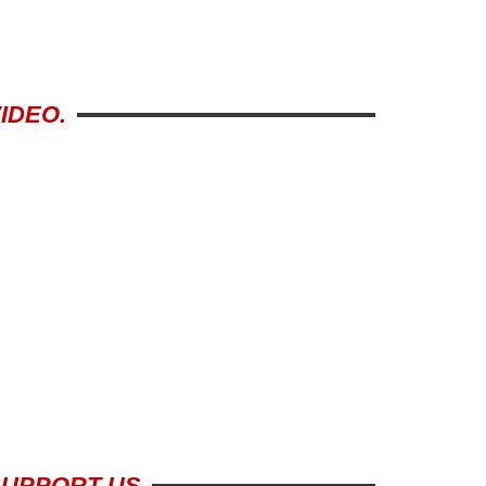
IDEO.
SUPPORT US