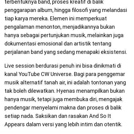
terbentuknya band, proses kreatif di balik
penggarapan album, hingga filosofi yang melandasi
tiap karya mereka. Elemen ini memperkuat
pengalaman menonton, menjadikannya bukan
hanya sebagai pertunjukan musik, melainkan juga
dokumentasi emosional dan artistik tentang
perjalanan band yang sedang menapaki eksistensi.
Live session berdurasi penuh ini bisa dinikmati di
kanal YouTube CW Universe. Bagi para penggemar
musik alternatif tanah air, ini adalah tontonan yang
tak boleh dilewatkan. Hyenas menampilkan bukan
hanya musik, tetapi juga membuka diri, mengajak
pendengar menyelami makna dan proses di balik
setiap nada. Saksikan dan rasakan And So It
Appears dalam versi yang lebih intim dan otentik.