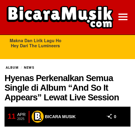
ALBUM
NEWS
Hyenas Perkenalkan Semua
Single di Album “And So It
Appears” Lewat Live Session
11
APR
BICARA MUSIK
0
2025