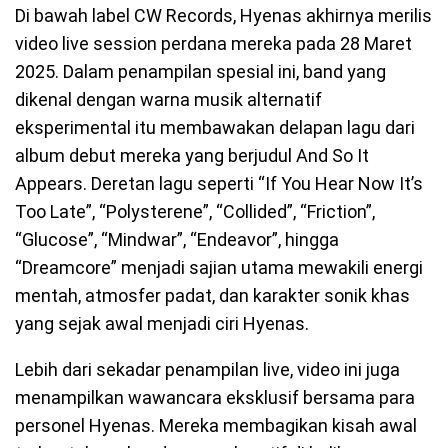
Di bawah label CW Records, Hyenas akhirnya merilis
video live session perdana mereka pada 28 Maret
2025. Dalam penampilan spesial ini, band yang
dikenal dengan warna musik alternatif
eksperimental itu membawakan delapan lagu dari
album debut mereka yang berjudul And So It
Appears. Deretan lagu seperti “If You Hear Now It’s
Too Late”, “Polysterene”, “Collided”, “Friction”,
“Glucose”, “Mindwar”, “Endeavor”, hingga
“Dreamcore” menjadi sajian utama mewakili energi
mentah, atmosfer padat, dan karakter sonik khas
yang sejak awal menjadi ciri Hyenas.
Lebih dari sekadar penampilan live, video ini juga
menampilkan wawancara eksklusif bersama para
personel Hyenas. Mereka membagikan kisah awal