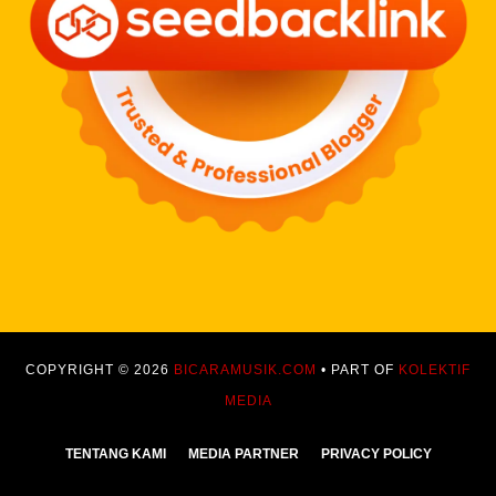
COPYRIGHT © 2026
BICARAMUSIK.COM
• PART OF
KOLEKTIF
MEDIA
TENTANG KAMI
MEDIA PARTNER
PRIVACY POLICY