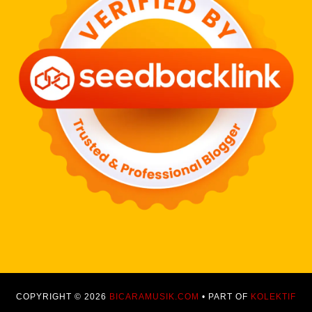
COPYRIGHT © 2026
BICARAMUSIK.COM
• PART OF
KOLEKTIF