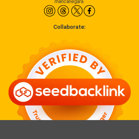
mancanegara.
Collaborate: