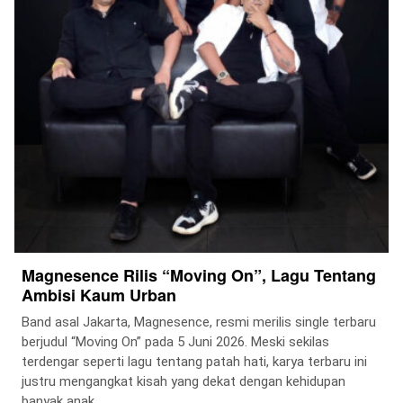
Magnesence Rilis “Moving On”, Lagu Tentang
Ambisi Kaum Urban
Band asal Jakarta, Magnesence, resmi merilis single terbaru
berjudul “Moving On” pada 5 Juni 2026. Meski sekilas
terdengar seperti lagu tentang patah hati, karya terbaru ini
justru mengangkat kisah yang dekat dengan kehidupan
banyak anak